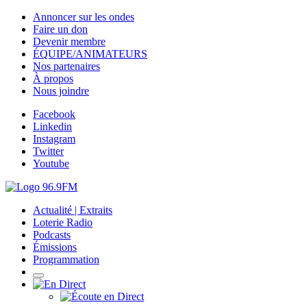
Annoncer sur les ondes
Faire un don
Devenir membre
ÉQUIPE/ANIMATEURS
Nos partenaires
À propos
Nous joindre
Facebook
Linkedin
Instagram
Twitter
Youtube
Actualité | Extraits
Loterie Radio
Podcasts
Émissions
Programmation