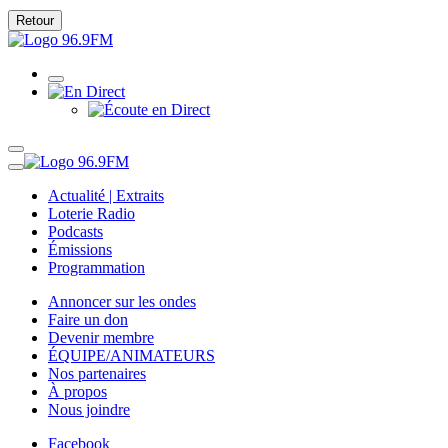
Retour
Actualité | Extraits
Loterie Radio
Podcasts
Émissions
Programmation
Annoncer sur les ondes
Faire un don
Devenir membre
ÉQUIPE/ANIMATEURS
Nos partenaires
À propos
Nous joindre
Facebook