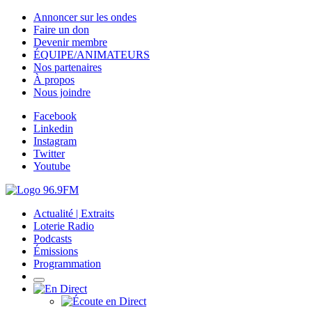
Annoncer sur les ondes
Faire un don
Devenir membre
ÉQUIPE/ANIMATEURS
Nos partenaires
À propos
Nous joindre
Facebook
Linkedin
Instagram
Twitter
Youtube
Actualité | Extraits
Loterie Radio
Podcasts
Émissions
Programmation