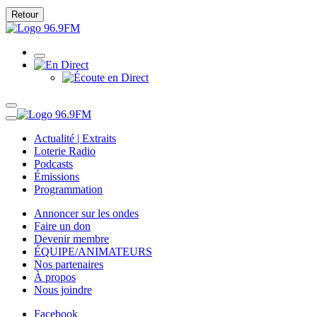
Retour
Actualité | Extraits
Loterie Radio
Podcasts
Émissions
Programmation
Annoncer sur les ondes
Faire un don
Devenir membre
ÉQUIPE/ANIMATEURS
Nos partenaires
À propos
Nous joindre
Facebook