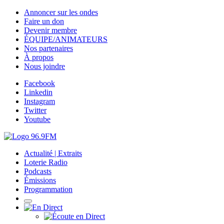
Annoncer sur les ondes
Faire un don
Devenir membre
ÉQUIPE/ANIMATEURS
Nos partenaires
À propos
Nous joindre
Facebook
Linkedin
Instagram
Twitter
Youtube
Actualité | Extraits
Loterie Radio
Podcasts
Émissions
Programmation