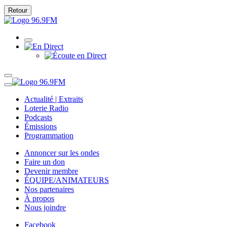
Retour
Actualité | Extraits
Loterie Radio
Podcasts
Émissions
Programmation
Annoncer sur les ondes
Faire un don
Devenir membre
ÉQUIPE/ANIMATEURS
Nos partenaires
À propos
Nous joindre
Facebook