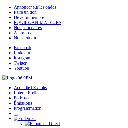
Annoncer sur les ondes
Faire un don
Devenir membre
ÉQUIPE/ANIMATEURS
Nos partenaires
À propos
Nous joindre
Facebook
Linkedin
Instagram
Twitter
Youtube
Actualité | Extraits
Loterie Radio
Podcasts
Émissions
Programmation