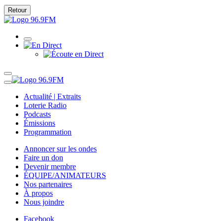
Retour
Actualité | Extraits
Loterie Radio
Podcasts
Émissions
Programmation
Annoncer sur les ondes
Faire un don
Devenir membre
ÉQUIPE/ANIMATEURS
Nos partenaires
À propos
Nous joindre
Facebook