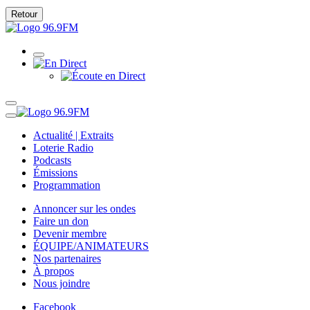
Retour
Actualité | Extraits
Loterie Radio
Podcasts
Émissions
Programmation
Annoncer sur les ondes
Faire un don
Devenir membre
ÉQUIPE/ANIMATEURS
Nos partenaires
À propos
Nous joindre
Facebook