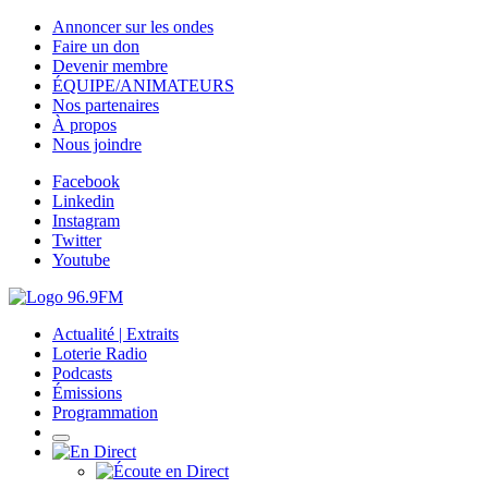
Annoncer sur les ondes
Faire un don
Devenir membre
ÉQUIPE/ANIMATEURS
Nos partenaires
À propos
Nous joindre
Facebook
Linkedin
Instagram
Twitter
Youtube
Actualité | Extraits
Loterie Radio
Podcasts
Émissions
Programmation