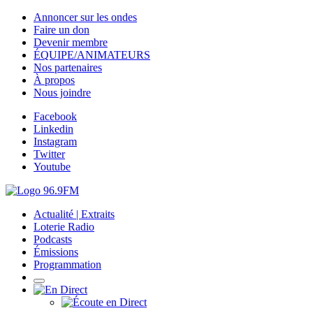
Annoncer sur les ondes
Faire un don
Devenir membre
ÉQUIPE/ANIMATEURS
Nos partenaires
À propos
Nous joindre
Facebook
Linkedin
Instagram
Twitter
Youtube
Actualité | Extraits
Loterie Radio
Podcasts
Émissions
Programmation