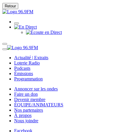
Retour
Actualité | Extraits
Loterie Radio
Podcasts
Émissions
Programmation
Annoncer sur les ondes
Faire un don
Devenir membre
ÉQUIPE/ANIMATEURS
Nos partenaires
À propos
Nous joindre
Facebook