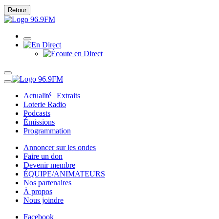
Retour
Actualité | Extraits
Loterie Radio
Podcasts
Émissions
Programmation
Annoncer sur les ondes
Faire un don
Devenir membre
ÉQUIPE/ANIMATEURS
Nos partenaires
À propos
Nous joindre
Facebook