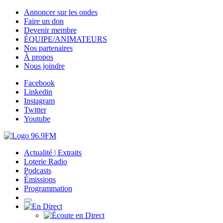
Annoncer sur les ondes
Faire un don
Devenir membre
ÉQUIPE/ANIMATEURS
Nos partenaires
À propos
Nous joindre
Facebook
Linkedin
Instagram
Twitter
Youtube
Actualité | Extraits
Loterie Radio
Podcasts
Émissions
Programmation