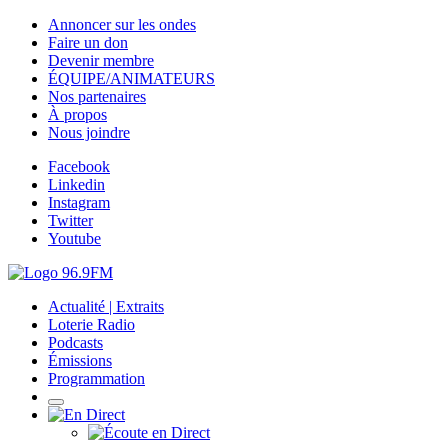
Annoncer sur les ondes
Faire un don
Devenir membre
ÉQUIPE/ANIMATEURS
Nos partenaires
À propos
Nous joindre
Facebook
Linkedin
Instagram
Twitter
Youtube
Actualité | Extraits
Loterie Radio
Podcasts
Émissions
Programmation