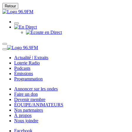
Retour
Actualité | Extraits
Loterie Radio
Podcasts
Émissions
Programmation
Annoncer sur les ondes
Faire un don
Devenir membre
ÉQUIPE/ANIMATEURS
Nos partenaires
À propos
Nous joindre
Facebook