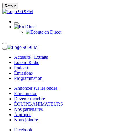
Retour
Actualité | Extraits
Loterie Radio
Podcasts
Émissions
Programmation
Annoncer sur les ondes
Faire un don
Devenir membre
ÉQUIPE/ANIMATEURS
Nos partenaires
À propos
Nous joindre
Facebook