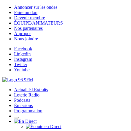
Annoncer sur les ondes
Faire un don
Devenir membre
ÉQUIPE/ANIMATEURS
Nos partenaires
À propos
Nous joindre
Facebook
Linkedin
Instagram
Twitter
Youtube
Actualité | Extraits
Loterie Radio
Podcasts
Émissions
Programmation