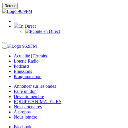
Retour
Actualité | Extraits
Loterie Radio
Podcasts
Émissions
Programmation
Annoncer sur les ondes
Faire un don
Devenir membre
ÉQUIPE/ANIMATEURS
Nos partenaires
À propos
Nous joindre
Facebook