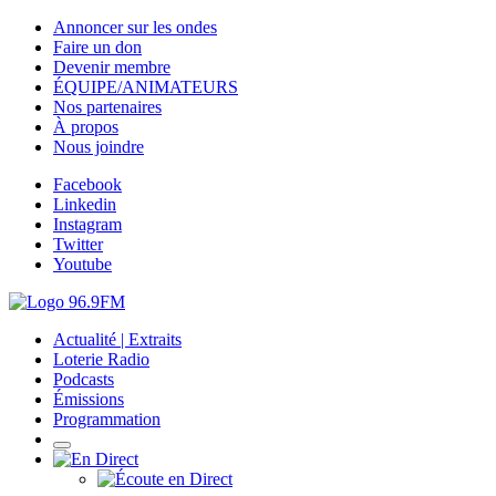
Annoncer sur les ondes
Faire un don
Devenir membre
ÉQUIPE/ANIMATEURS
Nos partenaires
À propos
Nous joindre
Facebook
Linkedin
Instagram
Twitter
Youtube
Actualité | Extraits
Loterie Radio
Podcasts
Émissions
Programmation