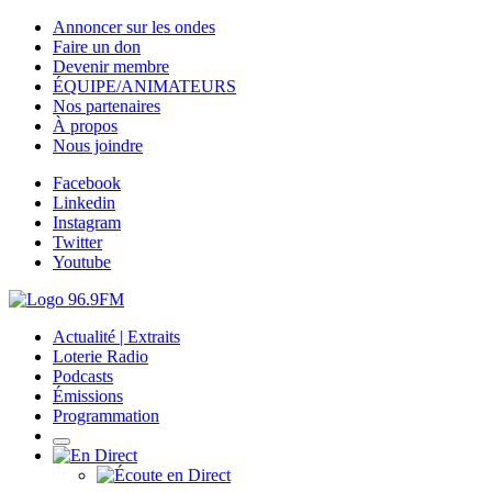
Annoncer sur les ondes
Faire un don
Devenir membre
ÉQUIPE/ANIMATEURS
Nos partenaires
À propos
Nous joindre
Facebook
Linkedin
Instagram
Twitter
Youtube
Actualité | Extraits
Loterie Radio
Podcasts
Émissions
Programmation