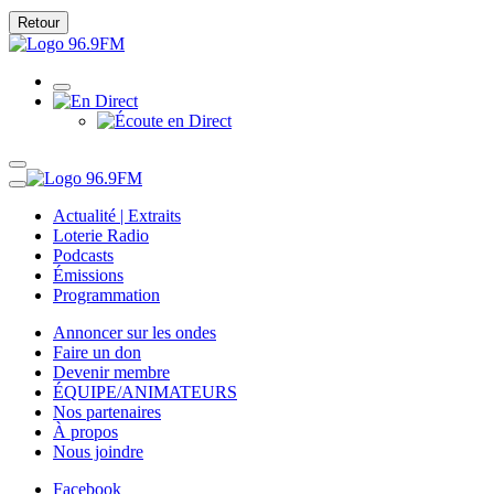
Retour
Actualité | Extraits
Loterie Radio
Podcasts
Émissions
Programmation
Annoncer sur les ondes
Faire un don
Devenir membre
ÉQUIPE/ANIMATEURS
Nos partenaires
À propos
Nous joindre
Facebook