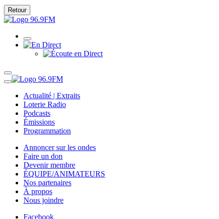
Retour
Actualité | Extraits
Loterie Radio
Podcasts
Émissions
Programmation
Annoncer sur les ondes
Faire un don
Devenir membre
ÉQUIPE/ANIMATEURS
Nos partenaires
À propos
Nous joindre
Facebook