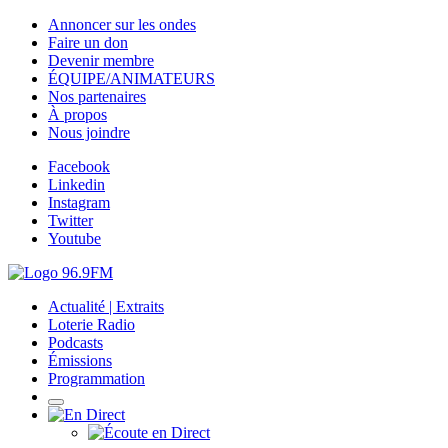
Annoncer sur les ondes
Faire un don
Devenir membre
ÉQUIPE/ANIMATEURS
Nos partenaires
À propos
Nous joindre
Facebook
Linkedin
Instagram
Twitter
Youtube
Actualité | Extraits
Loterie Radio
Podcasts
Émissions
Programmation