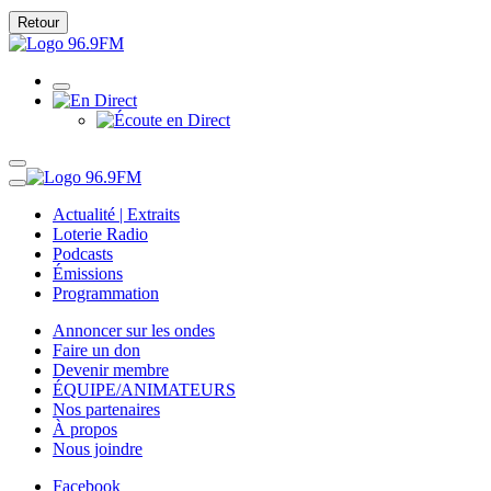
Retour
Actualité | Extraits
Loterie Radio
Podcasts
Émissions
Programmation
Annoncer sur les ondes
Faire un don
Devenir membre
ÉQUIPE/ANIMATEURS
Nos partenaires
À propos
Nous joindre
Facebook