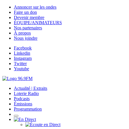
Annoncer sur les ondes
Faire un don
Devenir membre
ÉQUIPE/ANIMATEURS
Nos partenaires
À propos
Nous joindre
Facebook
Linkedin
Instagram
Twitter
Youtube
Actualité | Extraits
Loterie Radio
Podcasts
Émissions
Programmation