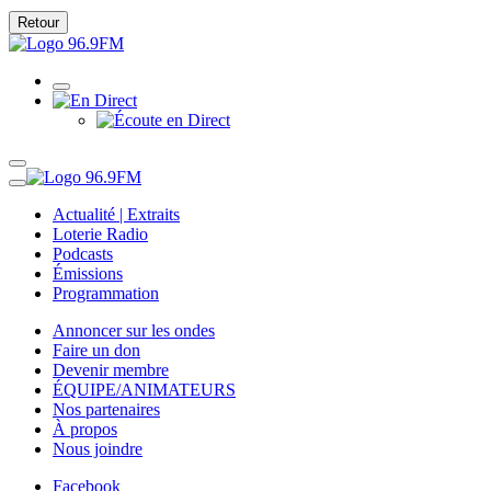
Retour
Actualité | Extraits
Loterie Radio
Podcasts
Émissions
Programmation
Annoncer sur les ondes
Faire un don
Devenir membre
ÉQUIPE/ANIMATEURS
Nos partenaires
À propos
Nous joindre
Facebook