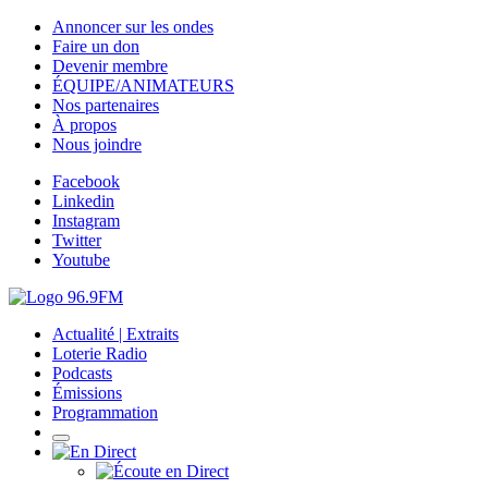
Annoncer sur les ondes
Faire un don
Devenir membre
ÉQUIPE/ANIMATEURS
Nos partenaires
À propos
Nous joindre
Facebook
Linkedin
Instagram
Twitter
Youtube
Actualité | Extraits
Loterie Radio
Podcasts
Émissions
Programmation