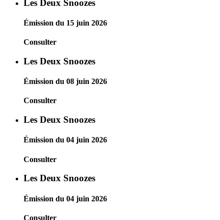
Les Deux Snoozes
Émission du 15 juin 2026
Consulter
Les Deux Snoozes
Émission du 08 juin 2026
Consulter
Les Deux Snoozes
Émission du 04 juin 2026
Consulter
Les Deux Snoozes
Émission du 04 juin 2026
Consulter