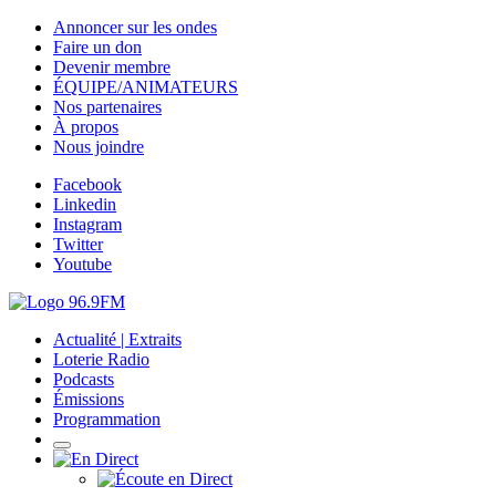
Annoncer sur les ondes
Faire un don
Devenir membre
ÉQUIPE/ANIMATEURS
Nos partenaires
À propos
Nous joindre
Facebook
Linkedin
Instagram
Twitter
Youtube
Actualité | Extraits
Loterie Radio
Podcasts
Émissions
Programmation