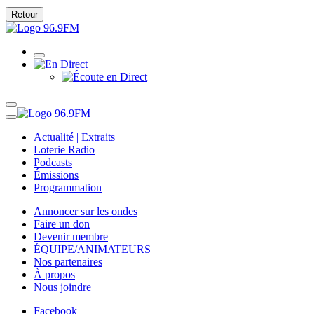
Retour
Actualité | Extraits
Loterie Radio
Podcasts
Émissions
Programmation
Annoncer sur les ondes
Faire un don
Devenir membre
ÉQUIPE/ANIMATEURS
Nos partenaires
À propos
Nous joindre
Facebook