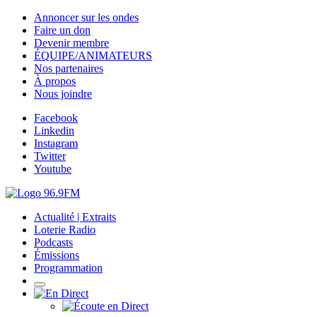
Annoncer sur les ondes
Faire un don
Devenir membre
ÉQUIPE/ANIMATEURS
Nos partenaires
À propos
Nous joindre
Facebook
Linkedin
Instagram
Twitter
Youtube
Actualité | Extraits
Loterie Radio
Podcasts
Émissions
Programmation