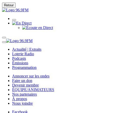
Retour
Actualité | Extraits
Loterie Radio
Podcasts
Émissions
Programmation
Annoncer sur les ondes
Faire un don
Devenir membre
ÉQUIPE/ANIMATEURS
Nos partenaires
À propos
Nous joindre
Facebook