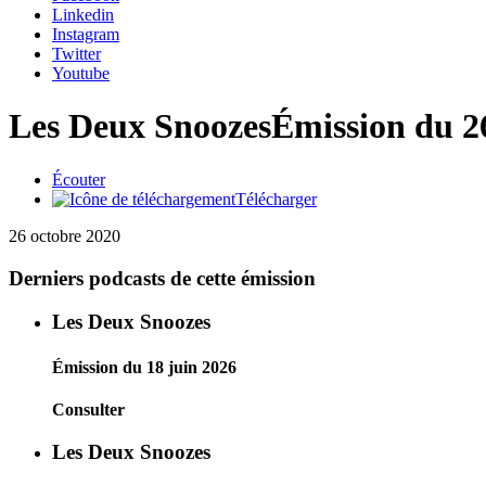
Linkedin
Instagram
Twitter
Youtube
Les Deux Snoozes
Émission du 2
Écouter
Télécharger
26 octobre 2020
Derniers podcasts de cette émission
Les Deux Snoozes
Émission du 18 juin 2026
Consulter
Les Deux Snoozes