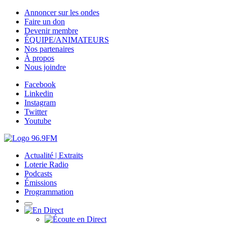
Annoncer sur les ondes
Faire un don
Devenir membre
ÉQUIPE/ANIMATEURS
Nos partenaires
À propos
Nous joindre
Facebook
Linkedin
Instagram
Twitter
Youtube
Actualité | Extraits
Loterie Radio
Podcasts
Émissions
Programmation