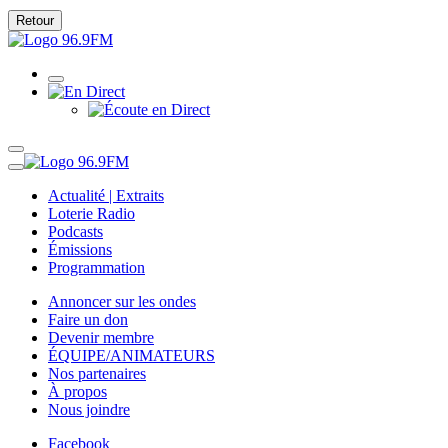
Retour
Actualité | Extraits
Loterie Radio
Podcasts
Émissions
Programmation
Annoncer sur les ondes
Faire un don
Devenir membre
ÉQUIPE/ANIMATEURS
Nos partenaires
À propos
Nous joindre
Facebook