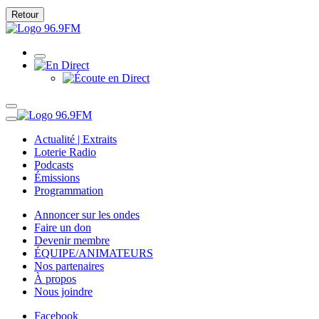
Retour
Actualité | Extraits
Loterie Radio
Podcasts
Émissions
Programmation
Annoncer sur les ondes
Faire un don
Devenir membre
ÉQUIPE/ANIMATEURS
Nos partenaires
À propos
Nous joindre
Facebook