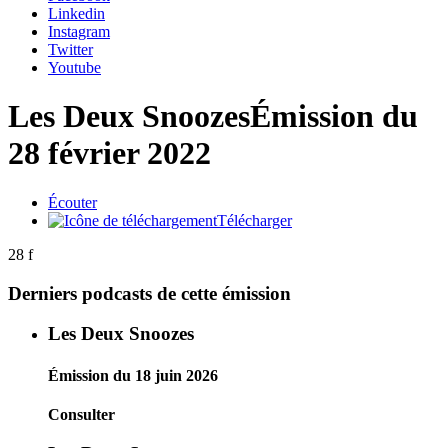
Linkedin
Instagram
Twitter
Youtube
Les Deux Snoozes
Émission du
28 février 2022
Écouter
Télécharger
28 f
Derniers podcasts de cette émission
Les Deux Snoozes
Émission du 18 juin 2026
Consulter