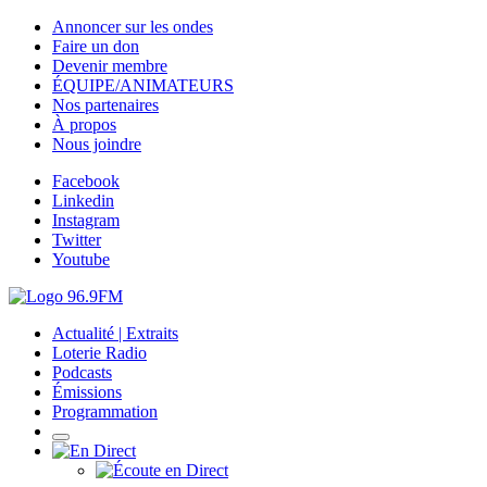
Annoncer sur les ondes
Faire un don
Devenir membre
ÉQUIPE/ANIMATEURS
Nos partenaires
À propos
Nous joindre
Facebook
Linkedin
Instagram
Twitter
Youtube
Actualité | Extraits
Loterie Radio
Podcasts
Émissions
Programmation