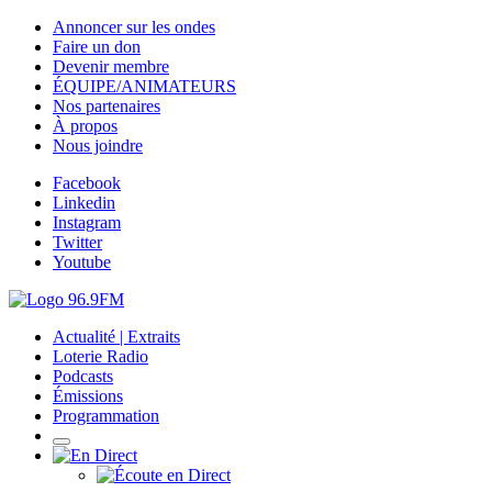
Annoncer sur les ondes
Faire un don
Devenir membre
ÉQUIPE/ANIMATEURS
Nos partenaires
À propos
Nous joindre
Facebook
Linkedin
Instagram
Twitter
Youtube
Actualité | Extraits
Loterie Radio
Podcasts
Émissions
Programmation