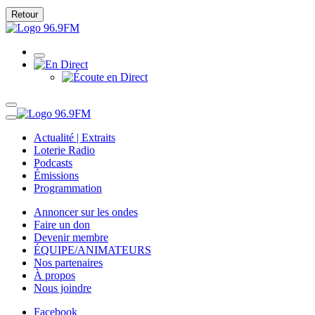
Retour
Actualité | Extraits
Loterie Radio
Podcasts
Émissions
Programmation
Annoncer sur les ondes
Faire un don
Devenir membre
ÉQUIPE/ANIMATEURS
Nos partenaires
À propos
Nous joindre
Facebook