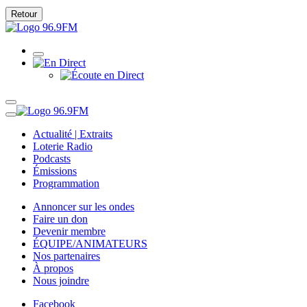
Retour
Actualité | Extraits
Loterie Radio
Podcasts
Émissions
Programmation
Annoncer sur les ondes
Faire un don
Devenir membre
ÉQUIPE/ANIMATEURS
Nos partenaires
À propos
Nous joindre
Facebook