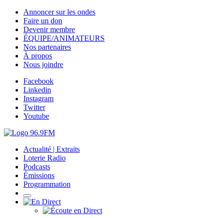
Annoncer sur les ondes
Faire un don
Devenir membre
ÉQUIPE/ANIMATEURS
Nos partenaires
À propos
Nous joindre
Facebook
Linkedin
Instagram
Twitter
Youtube
Actualité | Extraits
Loterie Radio
Podcasts
Émissions
Programmation