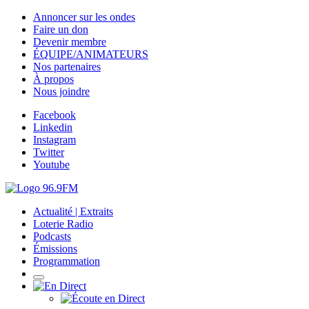
Annoncer sur les ondes
Faire un don
Devenir membre
ÉQUIPE/ANIMATEURS
Nos partenaires
À propos
Nous joindre
Facebook
Linkedin
Instagram
Twitter
Youtube
Actualité | Extraits
Loterie Radio
Podcasts
Émissions
Programmation