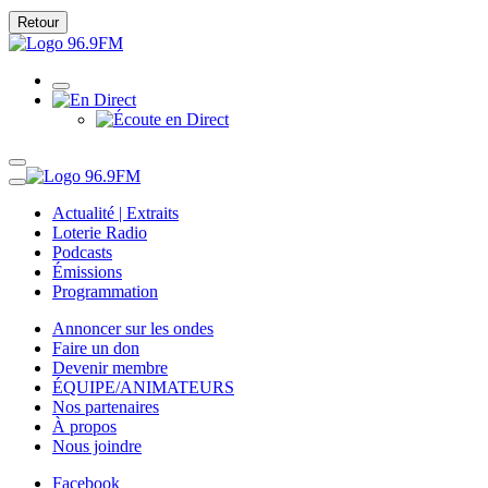
Retour
Actualité | Extraits
Loterie Radio
Podcasts
Émissions
Programmation
Annoncer sur les ondes
Faire un don
Devenir membre
ÉQUIPE/ANIMATEURS
Nos partenaires
À propos
Nous joindre
Facebook