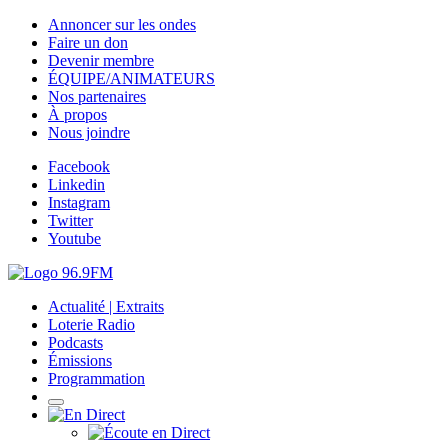
Annoncer sur les ondes
Faire un don
Devenir membre
ÉQUIPE/ANIMATEURS
Nos partenaires
À propos
Nous joindre
Facebook
Linkedin
Instagram
Twitter
Youtube
Actualité | Extraits
Loterie Radio
Podcasts
Émissions
Programmation