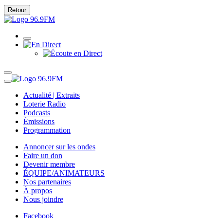
Retour
Actualité | Extraits
Loterie Radio
Podcasts
Émissions
Programmation
Annoncer sur les ondes
Faire un don
Devenir membre
ÉQUIPE/ANIMATEURS
Nos partenaires
À propos
Nous joindre
Facebook