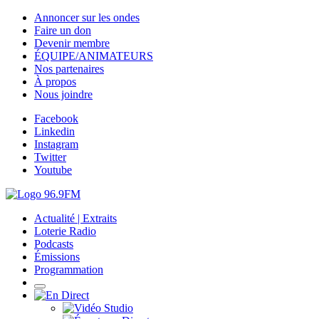
Annoncer sur les ondes
Faire un don
Devenir membre
ÉQUIPE/ANIMATEURS
Nos partenaires
À propos
Nous joindre
Facebook
Linkedin
Instagram
Twitter
Youtube
Actualité | Extraits
Loterie Radio
Podcasts
Émissions
Programmation