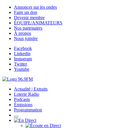
Annoncer sur les ondes
Faire un don
Devenir membre
ÉQUIPE/ANIMATEURS
Nos partenaires
À propos
Nous joindre
Facebook
Linkedin
Instagram
Twitter
Youtube
Actualité | Extraits
Loterie Radio
Podcasts
Émissions
Programmation