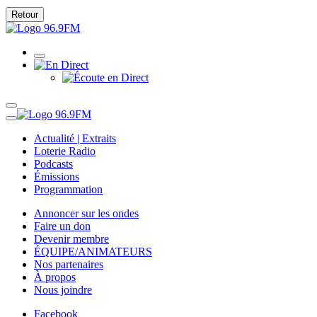
Retour
Actualité | Extraits
Loterie Radio
Podcasts
Émissions
Programmation
Annoncer sur les ondes
Faire un don
Devenir membre
ÉQUIPE/ANIMATEURS
Nos partenaires
À propos
Nous joindre
Facebook