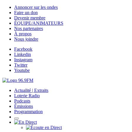
Annoncer sur les ondes
Faire un don
Devenir membre
ÉQUIPE/ANIMATEURS
Nos partenaires
À propos
Nous joindre
Facebook
Linkedin
Instagram
Twitter
Youtube
Actualité | Extraits
Loterie Radio
Podcasts
Émissions
Programmation