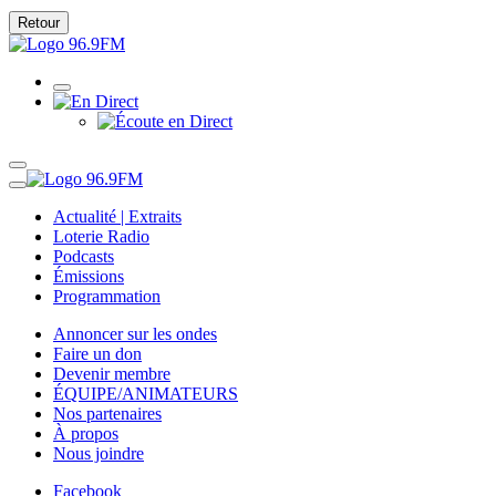
Retour
Actualité | Extraits
Loterie Radio
Podcasts
Émissions
Programmation
Annoncer sur les ondes
Faire un don
Devenir membre
ÉQUIPE/ANIMATEURS
Nos partenaires
À propos
Nous joindre
Facebook