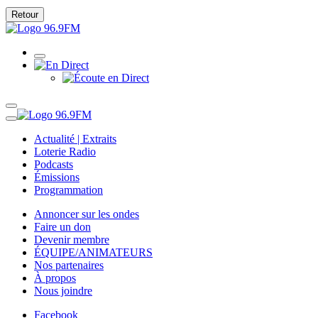
Retour
Actualité | Extraits
Loterie Radio
Podcasts
Émissions
Programmation
Annoncer sur les ondes
Faire un don
Devenir membre
ÉQUIPE/ANIMATEURS
Nos partenaires
À propos
Nous joindre
Facebook