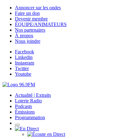
Annoncer sur les ondes
Faire un don
Devenir membre
ÉQUIPE/ANIMATEURS
Nos partenaires
À propos
Nous joindre
Facebook
Linkedin
Instagram
Twitter
Youtube
Actualité | Extraits
Loterie Radio
Podcasts
Émissions
Programmation