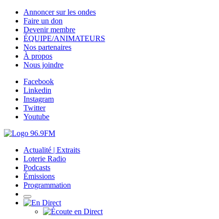
Annoncer sur les ondes
Faire un don
Devenir membre
ÉQUIPE/ANIMATEURS
Nos partenaires
À propos
Nous joindre
Facebook
Linkedin
Instagram
Twitter
Youtube
Actualité | Extraits
Loterie Radio
Podcasts
Émissions
Programmation