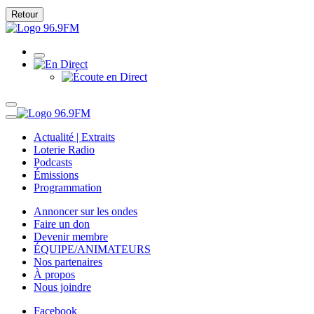
Retour
Actualité | Extraits
Loterie Radio
Podcasts
Émissions
Programmation
Annoncer sur les ondes
Faire un don
Devenir membre
ÉQUIPE/ANIMATEURS
Nos partenaires
À propos
Nous joindre
Facebook