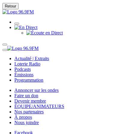
Retour
Actualité | Extraits
Loterie Radio
Podcasts
Émissions
Programmation
Annoncer sur les ondes
Faire un don
Devenir membre
ÉQUIPE/ANIMATEURS
Nos partenaires
À propos
Nous joindre
Facebook