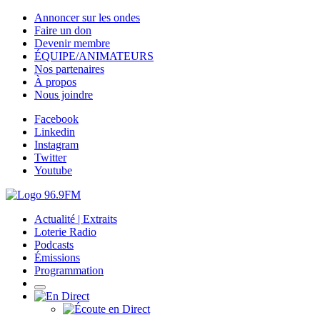
Annoncer sur les ondes
Faire un don
Devenir membre
ÉQUIPE/ANIMATEURS
Nos partenaires
À propos
Nous joindre
Facebook
Linkedin
Instagram
Twitter
Youtube
Actualité | Extraits
Loterie Radio
Podcasts
Émissions
Programmation