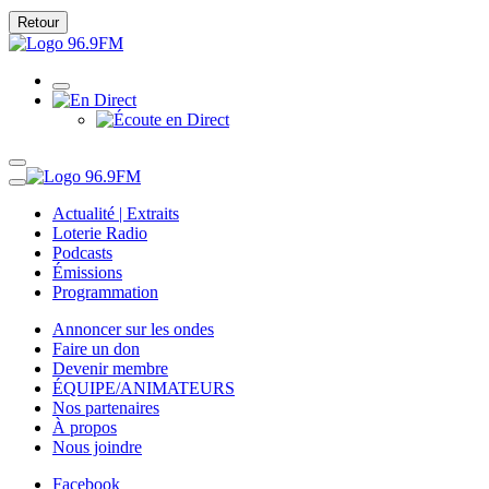
Retour
Actualité | Extraits
Loterie Radio
Podcasts
Émissions
Programmation
Annoncer sur les ondes
Faire un don
Devenir membre
ÉQUIPE/ANIMATEURS
Nos partenaires
À propos
Nous joindre
Facebook