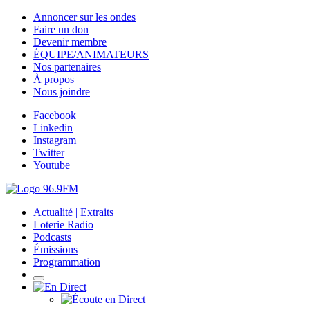
Annoncer sur les ondes
Faire un don
Devenir membre
ÉQUIPE/ANIMATEURS
Nos partenaires
À propos
Nous joindre
Facebook
Linkedin
Instagram
Twitter
Youtube
Actualité | Extraits
Loterie Radio
Podcasts
Émissions
Programmation