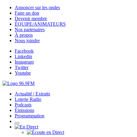
Annoncer sur les ondes
Faire un don
Devenir membre
ÉQUIPE/ANIMATEURS
Nos partenaires
À propos
Nous joindre
Facebook
Linkedin
Instagram
Twitter
Youtube
Actualité | Extraits
Loterie Radio
Podcasts
Émissions
Programmation