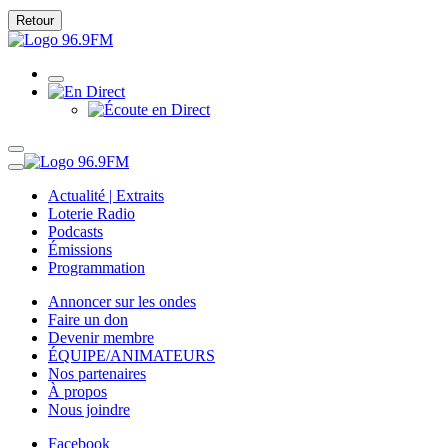
Retour
Actualité | Extraits
Loterie Radio
Podcasts
Émissions
Programmation
Annoncer sur les ondes
Faire un don
Devenir membre
ÉQUIPE/ANIMATEURS
Nos partenaires
À propos
Nous joindre
Facebook