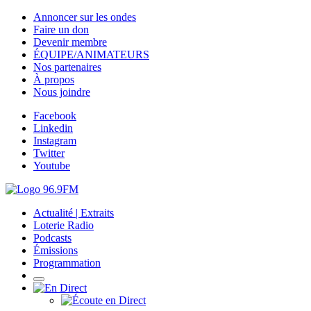
Annoncer sur les ondes
Faire un don
Devenir membre
ÉQUIPE/ANIMATEURS
Nos partenaires
À propos
Nous joindre
Facebook
Linkedin
Instagram
Twitter
Youtube
Actualité | Extraits
Loterie Radio
Podcasts
Émissions
Programmation