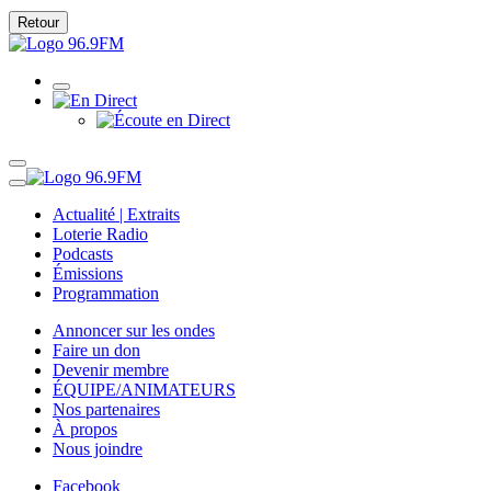
Retour
Actualité | Extraits
Loterie Radio
Podcasts
Émissions
Programmation
Annoncer sur les ondes
Faire un don
Devenir membre
ÉQUIPE/ANIMATEURS
Nos partenaires
À propos
Nous joindre
Facebook