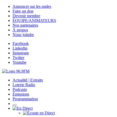
Annoncer sur les ondes
Faire un don
Devenir membre
ÉQUIPE/ANIMATEURS
Nos partenaires
À propos
Nous joindre
Facebook
Linkedin
Instagram
Twitter
Youtube
Actualité | Extraits
Loterie Radio
Podcasts
Émissions
Programmation