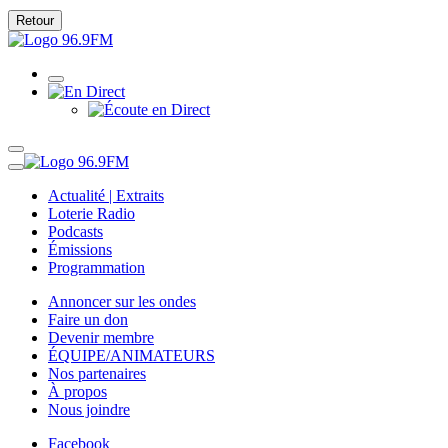
Retour
Actualité | Extraits
Loterie Radio
Podcasts
Émissions
Programmation
Annoncer sur les ondes
Faire un don
Devenir membre
ÉQUIPE/ANIMATEURS
Nos partenaires
À propos
Nous joindre
Facebook