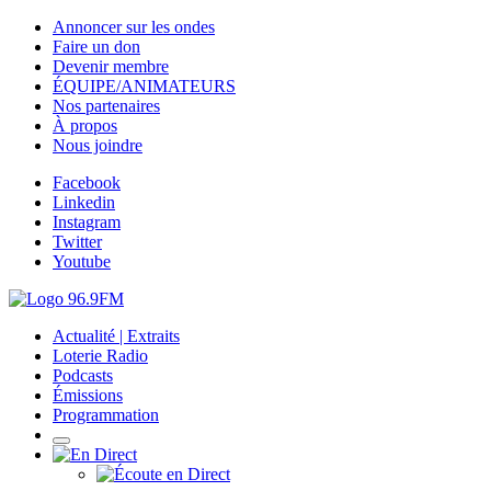
Annoncer sur les ondes
Faire un don
Devenir membre
ÉQUIPE/ANIMATEURS
Nos partenaires
À propos
Nous joindre
Facebook
Linkedin
Instagram
Twitter
Youtube
Actualité | Extraits
Loterie Radio
Podcasts
Émissions
Programmation