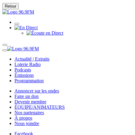
Retour
Actualité | Extraits
Loterie Radio
Podcasts
Émissions
Programmation
Annoncer sur les ondes
Faire un don
Devenir membre
ÉQUIPE/ANIMATEURS
Nos partenaires
À propos
Nous joindre
Facebook