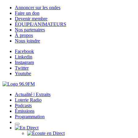
Annoncer sur les ondes
Faire un don
Devenir membre
ÉQUIPE/ANIMATEURS
Nos partenaires
À propos
Nous joindre
Facebook
Linkedin
Instagram
Twitter
Youtube
Actualité | Extraits
Loterie Radio
Podcasts
Émissions
Programmation