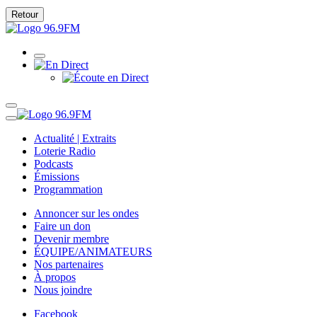
Retour
Actualité | Extraits
Loterie Radio
Podcasts
Émissions
Programmation
Annoncer sur les ondes
Faire un don
Devenir membre
ÉQUIPE/ANIMATEURS
Nos partenaires
À propos
Nous joindre
Facebook