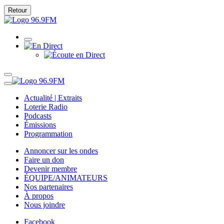
Retour
Actualité | Extraits
Loterie Radio
Podcasts
Émissions
Programmation
Annoncer sur les ondes
Faire un don
Devenir membre
ÉQUIPE/ANIMATEURS
Nos partenaires
À propos
Nous joindre
Facebook