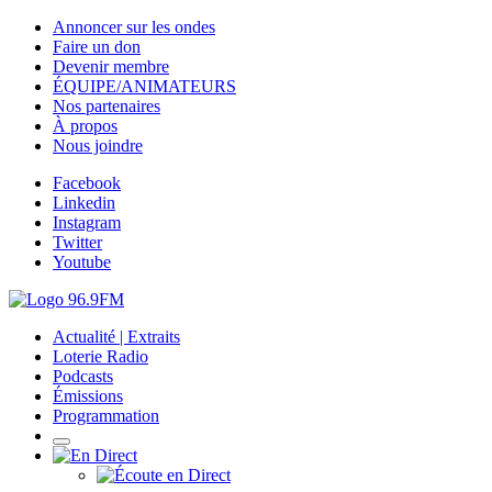
Annoncer sur les ondes
Faire un don
Devenir membre
ÉQUIPE/ANIMATEURS
Nos partenaires
À propos
Nous joindre
Facebook
Linkedin
Instagram
Twitter
Youtube
Actualité | Extraits
Loterie Radio
Podcasts
Émissions
Programmation