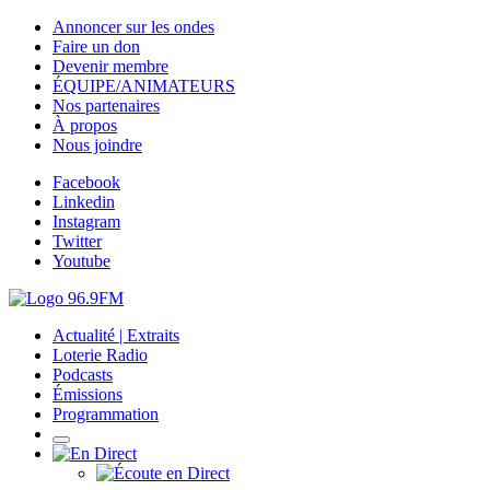
Annoncer sur les ondes
Faire un don
Devenir membre
ÉQUIPE/ANIMATEURS
Nos partenaires
À propos
Nous joindre
Facebook
Linkedin
Instagram
Twitter
Youtube
Actualité | Extraits
Loterie Radio
Podcasts
Émissions
Programmation