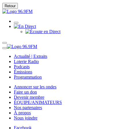
Retour
Actualité | Extraits
Loterie Radio
Podcasts
Émissions
Programmation
Annoncer sur les ondes
Faire un don
Devenir membre
ÉQUIPE/ANIMATEURS
Nos partenaires
À propos
Nous joindre
Facebook