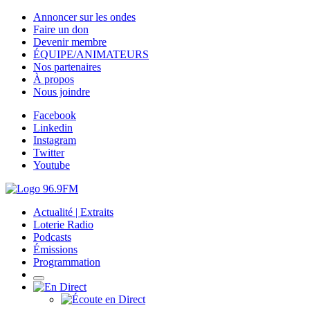
Annoncer sur les ondes
Faire un don
Devenir membre
ÉQUIPE/ANIMATEURS
Nos partenaires
À propos
Nous joindre
Facebook
Linkedin
Instagram
Twitter
Youtube
Actualité | Extraits
Loterie Radio
Podcasts
Émissions
Programmation