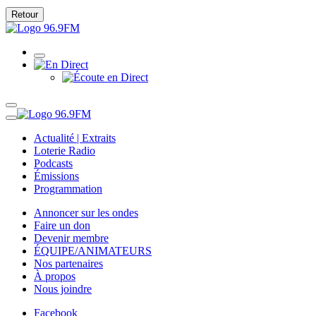
Retour
Actualité | Extraits
Loterie Radio
Podcasts
Émissions
Programmation
Annoncer sur les ondes
Faire un don
Devenir membre
ÉQUIPE/ANIMATEURS
Nos partenaires
À propos
Nous joindre
Facebook