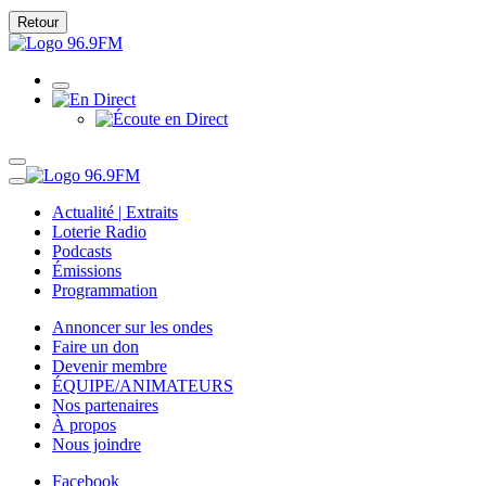
Retour
Actualité | Extraits
Loterie Radio
Podcasts
Émissions
Programmation
Annoncer sur les ondes
Faire un don
Devenir membre
ÉQUIPE/ANIMATEURS
Nos partenaires
À propos
Nous joindre
Facebook