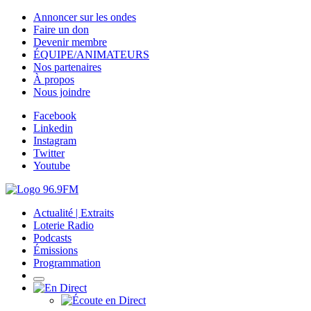
Annoncer sur les ondes
Faire un don
Devenir membre
ÉQUIPE/ANIMATEURS
Nos partenaires
À propos
Nous joindre
Facebook
Linkedin
Instagram
Twitter
Youtube
Actualité | Extraits
Loterie Radio
Podcasts
Émissions
Programmation