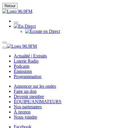
Retour
Actualité | Extraits
Loterie Radio
Podcasts
Émissions
Programmation
Annoncer sur les ondes
Faire un don
Devenir membre
ÉQUIPE/ANIMATEURS
Nos partenaires
À propos
Nous joindre
Facebook