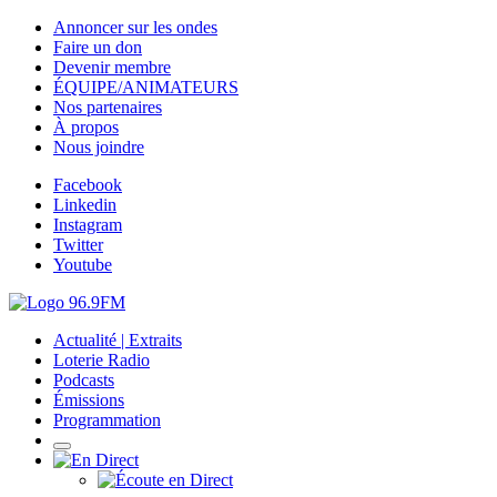
Annoncer sur les ondes
Faire un don
Devenir membre
ÉQUIPE/ANIMATEURS
Nos partenaires
À propos
Nous joindre
Facebook
Linkedin
Instagram
Twitter
Youtube
Actualité | Extraits
Loterie Radio
Podcasts
Émissions
Programmation