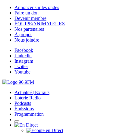
Annoncer sur les ondes
Faire un don
Devenir membre
ÉQUIPE/ANIMATEURS
Nos partenaires
À propos
Nous joindre
Facebook
Linkedin
Instagram
Twitter
Youtube
Actualité | Extraits
Loterie Radio
Podcasts
Émissions
Programmation