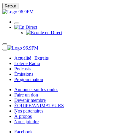
Retour
Actualité | Extraits
Loterie Radio
Podcasts
Émissions
Programmation
Annoncer sur les ondes
Faire un don
Devenir membre
ÉQUIPE/ANIMATEURS
Nos partenaires
À propos
Nous joindre
Facebook