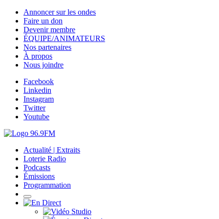
Annoncer sur les ondes
Faire un don
Devenir membre
ÉQUIPE/ANIMATEURS
Nos partenaires
À propos
Nous joindre
Facebook
Linkedin
Instagram
Twitter
Youtube
Actualité | Extraits
Loterie Radio
Podcasts
Émissions
Programmation