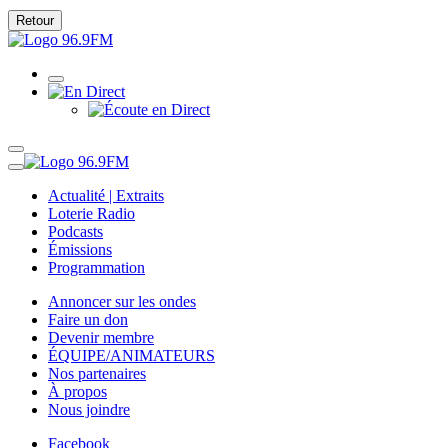
Retour
Actualité | Extraits
Loterie Radio
Podcasts
Émissions
Programmation
Annoncer sur les ondes
Faire un don
Devenir membre
ÉQUIPE/ANIMATEURS
Nos partenaires
À propos
Nous joindre
Facebook