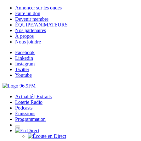
Annoncer sur les ondes
Faire un don
Devenir membre
ÉQUIPE/ANIMATEURS
Nos partenaires
À propos
Nous joindre
Facebook
Linkedin
Instagram
Twitter
Youtube
Actualité | Extraits
Loterie Radio
Podcasts
Émissions
Programmation