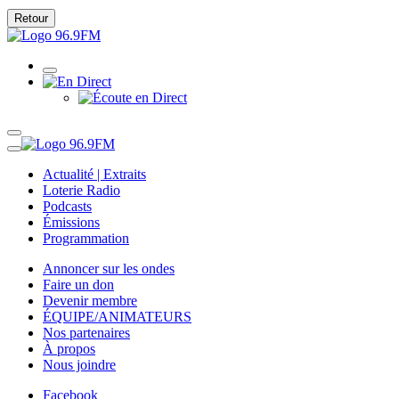
Retour
Actualité | Extraits
Loterie Radio
Podcasts
Émissions
Programmation
Annoncer sur les ondes
Faire un don
Devenir membre
ÉQUIPE/ANIMATEURS
Nos partenaires
À propos
Nous joindre
Facebook