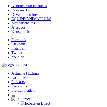
Annoncer sur les ondes
Faire un don
Devenir membre
ÉQUIPE/ANIMATEURS
Nos partenaires
À propos
Nous joindre
Facebook
Linkedin
Instagram
Twitter
Youtube
Actualité | Extraits
Loterie Radio
Podcasts
Émissions
Programmation