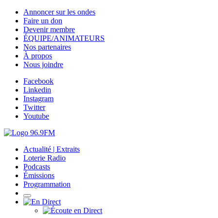
Annoncer sur les ondes
Faire un don
Devenir membre
ÉQUIPE/ANIMATEURS
Nos partenaires
À propos
Nous joindre
Facebook
Linkedin
Instagram
Twitter
Youtube
Actualité | Extraits
Loterie Radio
Podcasts
Émissions
Programmation