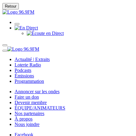
Retour
Actualité | Extraits
Loterie Radio
Podcasts
Émissions
Programmation
Annoncer sur les ondes
Faire un don
Devenir membre
ÉQUIPE/ANIMATEURS
Nos partenaires
À propos
Nous joindre
Facebook