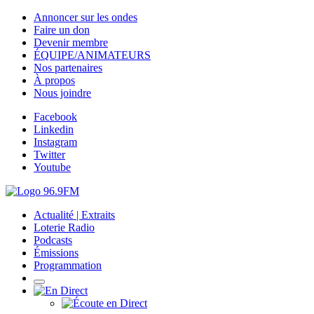
Annoncer sur les ondes
Faire un don
Devenir membre
ÉQUIPE/ANIMATEURS
Nos partenaires
À propos
Nous joindre
Facebook
Linkedin
Instagram
Twitter
Youtube
Actualité | Extraits
Loterie Radio
Podcasts
Émissions
Programmation