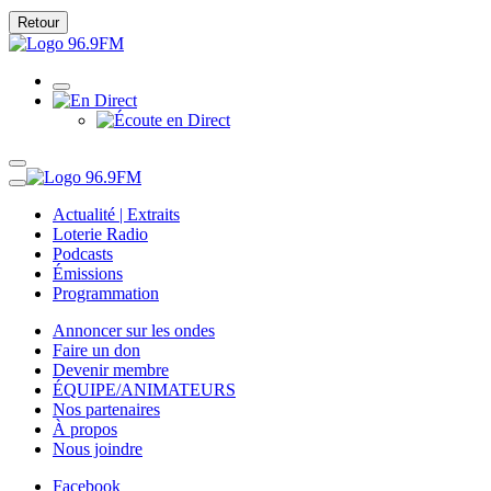
Retour
Actualité | Extraits
Loterie Radio
Podcasts
Émissions
Programmation
Annoncer sur les ondes
Faire un don
Devenir membre
ÉQUIPE/ANIMATEURS
Nos partenaires
À propos
Nous joindre
Facebook