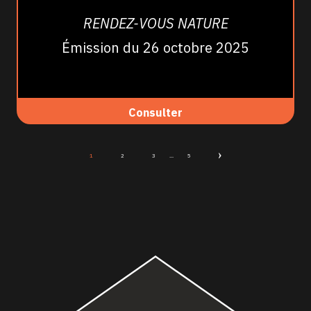
RENDEZ-VOUS NATURE
Émission du 26 octobre 2025
Consulter
1
2
3
...
5