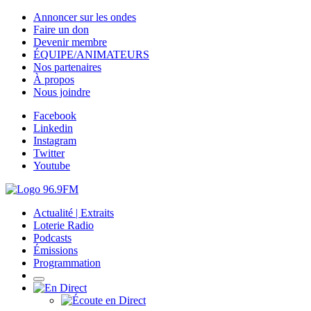
Annoncer sur les ondes
Faire un don
Devenir membre
ÉQUIPE/ANIMATEURS
Nos partenaires
À propos
Nous joindre
Facebook
Linkedin
Instagram
Twitter
Youtube
Actualité | Extraits
Loterie Radio
Podcasts
Émissions
Programmation