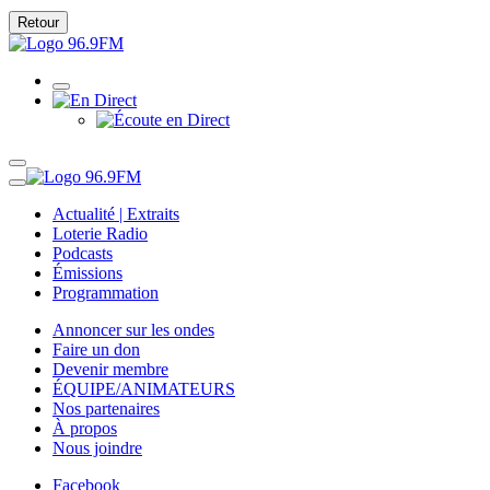
Retour
Actualité | Extraits
Loterie Radio
Podcasts
Émissions
Programmation
Annoncer sur les ondes
Faire un don
Devenir membre
ÉQUIPE/ANIMATEURS
Nos partenaires
À propos
Nous joindre
Facebook