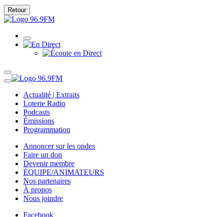
Retour
Actualité | Extraits
Loterie Radio
Podcasts
Émissions
Programmation
Annoncer sur les ondes
Faire un don
Devenir membre
ÉQUIPE/ANIMATEURS
Nos partenaires
À propos
Nous joindre
Facebook