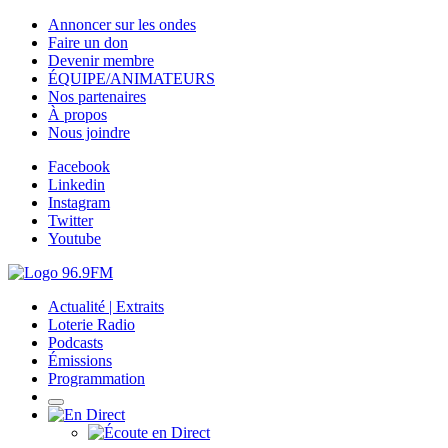
Annoncer sur les ondes
Faire un don
Devenir membre
ÉQUIPE/ANIMATEURS
Nos partenaires
À propos
Nous joindre
Facebook
Linkedin
Instagram
Twitter
Youtube
Actualité | Extraits
Loterie Radio
Podcasts
Émissions
Programmation