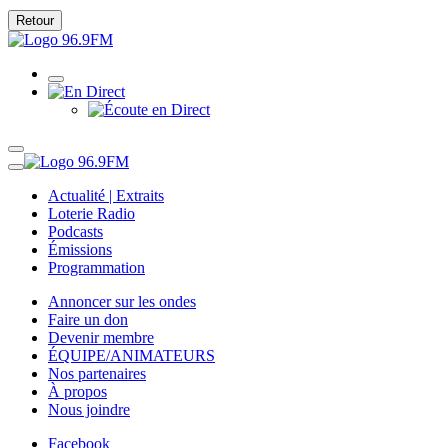
Retour
Actualité | Extraits
Loterie Radio
Podcasts
Émissions
Programmation
Annoncer sur les ondes
Faire un don
Devenir membre
ÉQUIPE/ANIMATEURS
Nos partenaires
À propos
Nous joindre
Facebook