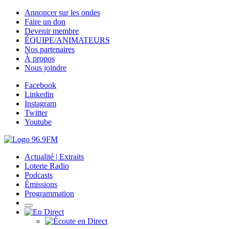
Annoncer sur les ondes
Faire un don
Devenir membre
ÉQUIPE/ANIMATEURS
Nos partenaires
À propos
Nous joindre
Facebook
Linkedin
Instagram
Twitter
Youtube
Actualité | Extraits
Loterie Radio
Podcasts
Émissions
Programmation