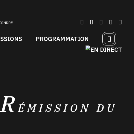
OINDRE
ISSIONS
PROGRAMMATION
UR
ÉMISSION DU