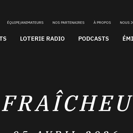
ÉQUIPE/ANIMATEURS
NOS PARTENAIRES
À PROPOS
NOUS J
TS
LOTERIE RADIO
PODCASTS
ÉM
 FRAÎCHE