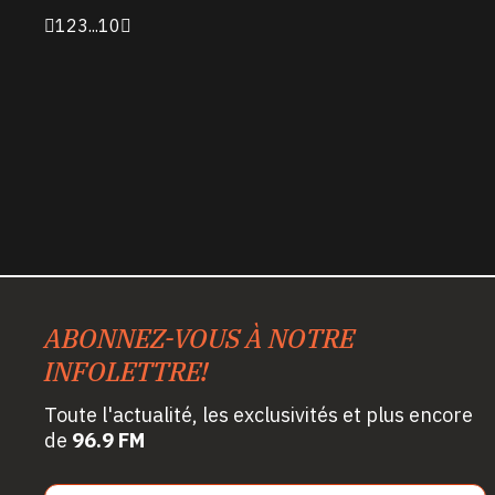
1
2
3
...
10
ABONNEZ-VOUS À NOTRE
INFOLETTRE!
Toute l'actualité, les exclusivités et plus encore
de
96.9 FM